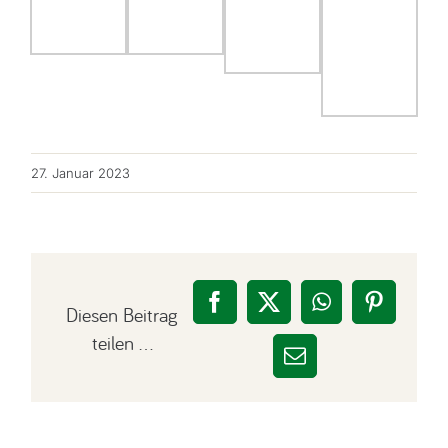
27. Januar 2023
Facebook
X
WhatsApp
Pinteres
Diesen Beitrag
teilen …
E-
Mail