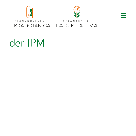
Zum
Inhalt
springen
La Creativa zu Besuch bei
der IPM